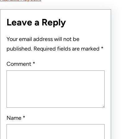
Leave a Reply
Your email address will not be
published.
Required fields are marked
*
Comment
*
Name
*