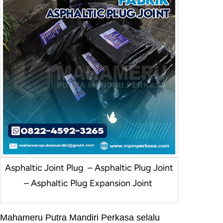
Asphaltic Joint Plug – Asphaltic Plug Joint
– Asphaltic Plug Expansion Joint
Mahameru Putra Mandiri Perkasa selalu