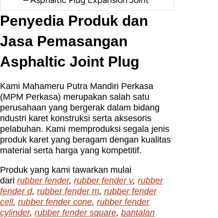
– Asphaltic Plug Expansion Joint
Penyedia Produk dan
Jasa Pemasangan
Asphaltic Joint Plug
Kami Mahameru Putra Mandiri Perkasa
(MPM Perkasa) merupakan salah satu
perusahaan yang bergerak dalam bidang
ndustri karet konstruksi serta aksesoris
pelabuhan. Kami memproduksi segala jenis
produk karet yang beragam dengan kualitas
material serta harga yang kompetitif.
Produk yang kami tawarkan mulai
dari
rubber fender
,
rubber fender v
,
rubber
fender d
,
rubber fender m
,
rubber fender
cell
,
rubber fender cone
,
rubber fender
cylinder
,
rubber fender square
,
bantalan