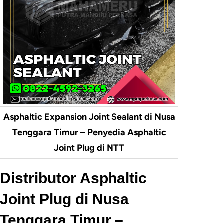
Asphaltic Expansion Joint Sealant di Nusa
Tenggara Timur – Penyedia Asphaltic
Joint Plug di NTT
Distributor Asphaltic
Joint Plug di Nusa
Tenggara Timur –