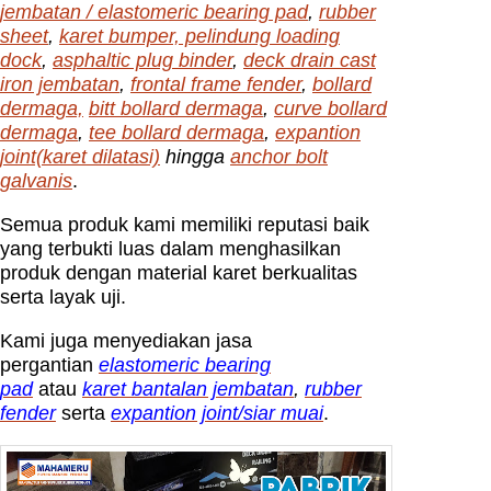
jembatan / elastomeric bearing pad
,
rubber
sheet
,
karet bumper, pelindung loading
dock
,
asphaltic plug binder
,
deck drain cast
iron jembatan
,
frontal frame fender
,
bollard
dermaga,
bitt bollard dermaga
,
curve bollard
dermaga
,
tee bollard dermaga
,
expantion
joint(karet dilatasi)
hingga
anchor bolt
galvanis
.
Semua produk kami memiliki reputasi baik
yang terbukti luas dalam menghasilkan
produk dengan material karet berkualitas
serta layak uji.
Kami juga menyediakan jasa
pergantian
elastomeric bearing
pad
atau
karet bantalan jembatan
,
rubber
fender
serta
expantion joint/siar muai
.