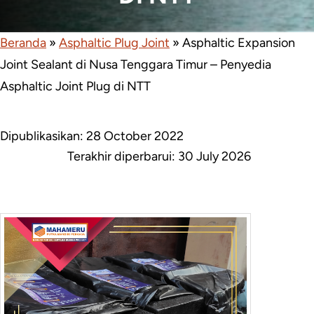
Beranda
»
Asphaltic Plug Joint
»
Asphaltic Expansion
Joint Sealant di Nusa Tenggara Timur – Penyedia
Asphaltic Joint Plug di NTT
Dipublikasikan: 28 October 2022
Terakhir diperbarui:
30 July 2026