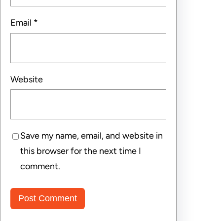
Email
*
Website
Save my name, email, and website in
this browser for the next time I
comment.