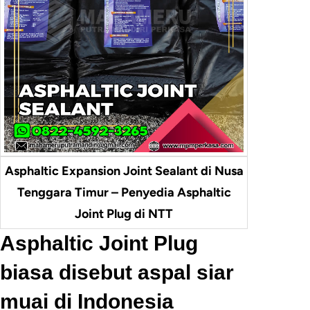
Asphaltic Expansion Joint Sealant di Nusa
Tenggara Timur – Penyedia Asphaltic
Joint Plug di NTT
Asphaltic Joint Plug
biasa disebut aspal siar
muai di Indonesia