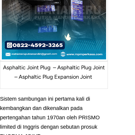
Asphaltic Joint Plug – Asphaltic Plug Joint
– Asphaltic Plug Expansion Joint
Sistem sambungan ini pertama kali di
kembangkan dan dikenalkan pada
pertengahan tahun 1970an oleh PRISMO
limited di Inggris dengan sebutan prosuk